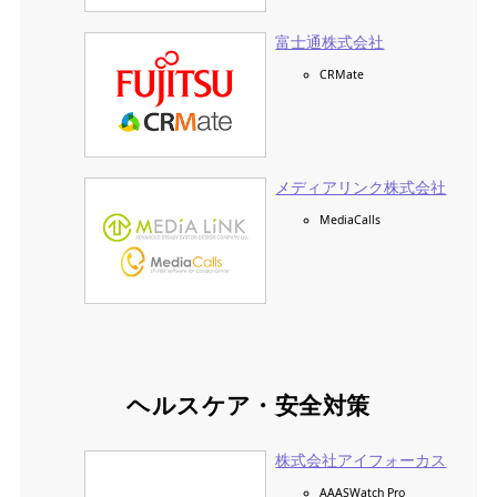
富士通株式会社
CRMate
メディアリンク株式会社
MediaCalls
ヘルスケア・安全対策
株式会社アイフォーカス
AAASWatch Pro