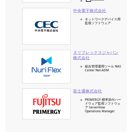
中央電子株式会社
ネットワークデバイス用
監視ソフトウェア
ヌリフレックスジャパン
株式会社
統合管理運用ツール NAS
Center Net-ADM
富士通株式会社
PRIMERGY 標準添付ハー
ドウェア監視ソフトウェ
ア ServerView
Operations Manager