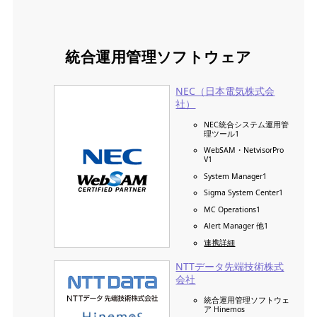
統合運用管理ソフトウェア
NEC（日本電気株式会
社）
NEC統合システム運用管
理ツール1
WebSAM・NetvisorPro
V1
System Manager1
Sigma System Center1
MC Operations1
Alert Manager 他1
連携詳細
NTTデータ先端技術株式
会社
統合運用管理ソフトウェ
ア Hinemos