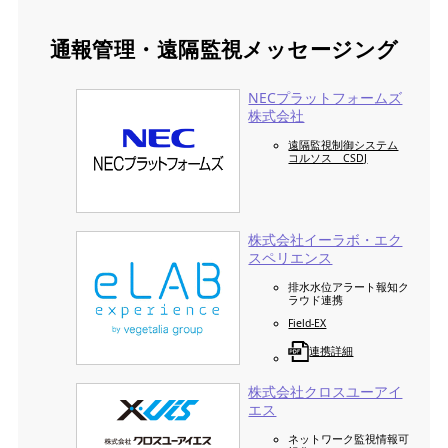
通報管理・遠隔監視メッセージング
NECプラットフォームズ
株式会社
遠隔監視制御システム
コルソス CSDJ
株式会社イーラボ・エク
スペリエンス
排水水位アラート報知ク
ラウド連携
Field-EX
連携詳細
株式会社クロスユーアイ
エス
ネットワーク監視情報可