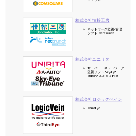
株式会社情報工房
ネットワーク監視/管理
ソフト NetCrunch
株式会社ユニリタ
サーバー・ネットワーク
監視ソフト Sky-Eye
Tribune A-AUTO Plus
株式会社ロジックベイン
ThirdEye