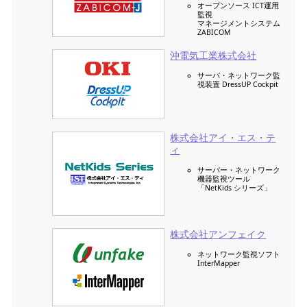
オープンソース ICT運用
監視
マネージメントシステム
ZABICOM
沖電気工業株式会社
サーバ・ネットワーク監
視装置 DressUP Cockpit
株式会社アイ・エス・テ
ィ
サーバー・ネットワーク
機器監視ツール
「NetKids シリーズ」
株式会社アンフェイク
ネットワーク監視ソフト
InterMapper