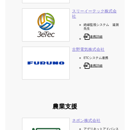
スリーイーテック株式会
社
絶縁監視システム 遠測
先生
連携詳細
古野電気株式会社
ETCシステム連携
連携詳細
農業支援
ネポン株式会社
アグリネットアドバンス