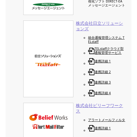
視化ソフト DIRECT-EA
メッセージエージェント
株式会社日立ソリューシ
ョンズ
統合通報管理システム T
ELstaff
TELstaffクラウド型
通報管理サービス
連携詳細 1
連携詳細 2
連携詳細 3
連携詳細 4
株式会社ビリーフワーク
ス
アラートメールフィルタ
連携詳細 1