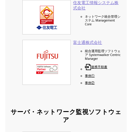
住友電工情報システム株
式会社
ネットワーク統合管理シ
ステム Management
Core
富士通株式会社
統合運用監理ソフトウェ
ア Systemwalker Centric
Manager
連携手順書
事例①
事例②
サーバ・ネットワーク監視ソフトウェ
ア