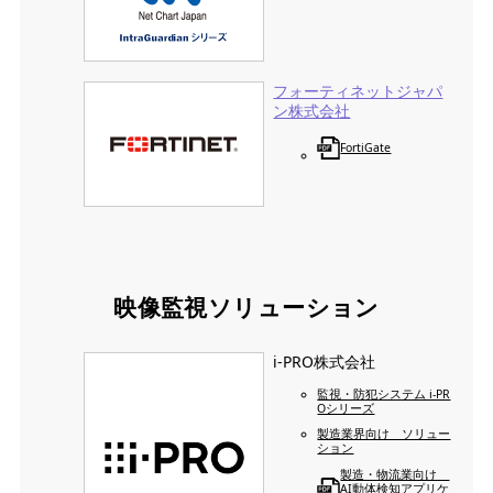
フォーティネットジャパ
ン株式会社
FortiGate
映像監視ソリューション
i-PRO株式会社
監視・防犯システム i-PR
Oシリーズ
製造業界向け ソリュー
ション
製造・物流業向け
AI動体検知アプリケ