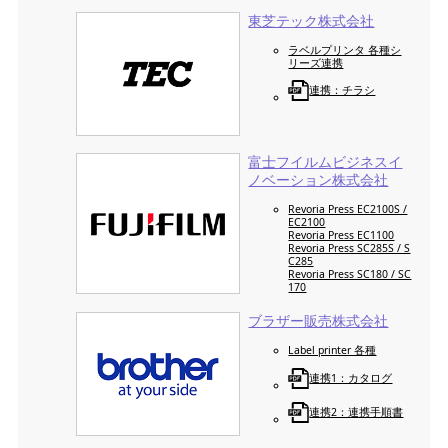
東芝テック株式会社
ラベルプリンタ 各種シ
リーズ連携
連携：チラシ
富士フイルムビジネスイ
ノベーション株式会社
Revoria Press EC2100S /
EC2100
Revoria Press EC1100
Revoria Press SC285S / S
C285
Revoria Press SC180 / SC
170
ブラザー販売株式会社
Label printer 各種
連携1：カタログ
連携2：連携手順書