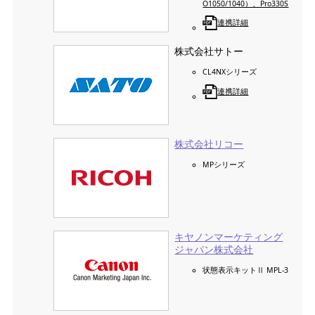
O1050/1040）、Pro330S
連携詳細
株式会社サトー
CL4NXシリーズ
連携詳細
株式会社リコー
MPシリーズ
キヤノンマーケティング
ジャパン株式会社
状態表示キットⅡ MPL-3