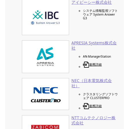
アイビーシー株式会社
システム情報監視ソフト
ウェア System Answer
G3
APRESIA Systems株式会
社
AN-ManagerStation
連携詳細
NEC（日本電気株式会
社）
クラスタリングソフトウ
ェア CLUSTERPRO
連携詳細
NTTコムテクノロジー株
式会社