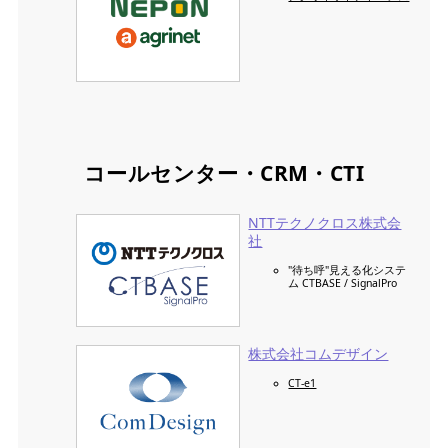
コールセンター・CRM・CTI
NTTテクノクロス株式会
社
"待ち呼"見える化システ
ム CTBASE / SignalPro
株式会社コムデザイン
CT-e1