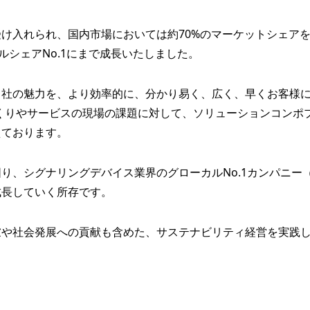
け入れられ、国内市場においては約70%のマーケットシェアを
ルシェアNo.1にまで成長いたしました。
当社の魅力を、より効率的に、分かり易く、広く、早くお客様
くりやサービスの現場の課題に対して、ソリューションコンポ
えております。
、シグナリングデバイス業界のグローカルNo.1カンパニー（
成長していく所存です。
慮や社会発展への貢献も含めた、サステナビリティ経営を実践