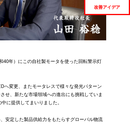
改善アイデア
昭和40年）にこの自社製モータを使った回転警示灯
EDへ変更、またモータレスで様々な発光パターン
合させ、新たな市場領域への進出にも挑戦していま
の中に提供してまいりました。
得、安定した製品供給力をもたらすグローバル物流