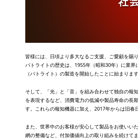
皆様には、日頃より多大なるご支援、ご愛顧を賜
パトライトの歴史は、1955年（昭和30年）に業
（パトライト）の製造を開始したことに始まりま
そして、「光」と「音」を組み合わせて独自の報知
を表現するなど、消費電力の低減や製品寿命の長
す。これらの報知機器に加え、2017年からは旧
また、世界中のお客様が安心して製品をお使いい
網の整備など、付加価値向上の取り組みを続けて