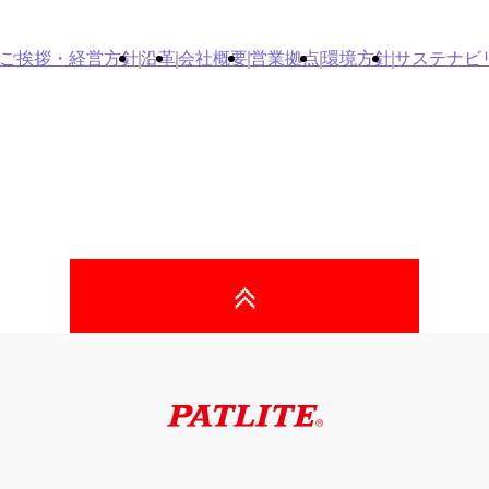
ご挨拶・経営方針
沿革
会社概要
営業拠点
環境方針
サステナビ