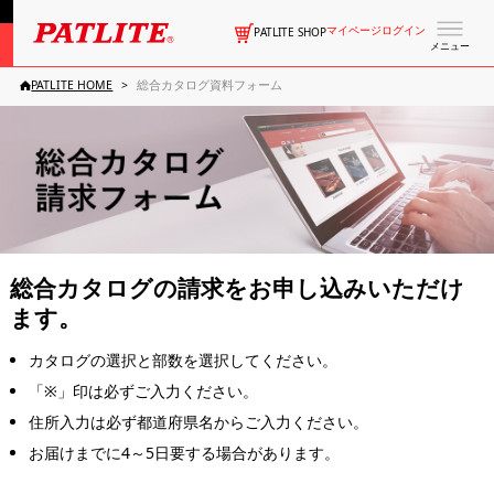
マイページログイン
PATLITE SHOP
メニュー
PATLITE HOME
総合カタログ資料フォーム
総合カタログの請求をお申し込みいただけ
ます。
カタログの選択と部数を選択してください。
「※」印は必ずご入力ください。
住所入力は必ず都道府県名からご入力ください。
お届けまでに4～5日要する場合があります。