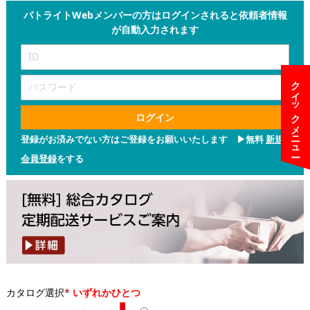
パトライトWebメンバーの方はログインされると依頼者情報
が自動入力されます
クイックメニュー
ログイン
登録がお済みでない方はご登録をお願いいたします ▶無料
新規
会員登録
をする
カタログ選択
*
いずれかひとつ