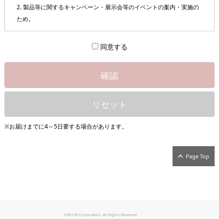
2. 製品等に関するキャンペーン・展示会等のイベントの案内・実施の
ため。
同意する
確認
リセット
※お届けまでに4～5日要する場合があります。
Page Top
PATLITE Corporation. All Rights Reserved.