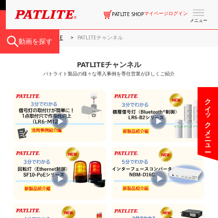
マイページログイン
PATLITE SHOP
メニュー
PATLITE HOME
PATLITEチャンネル
動画を探す
PATLITEチャンネル
パトライト製品の様々な導入事例を専任営業が詳しくご紹介
クイックメニュー