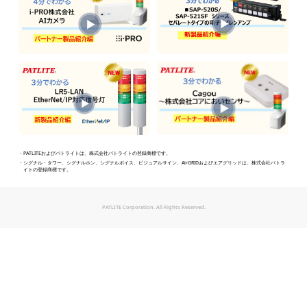
・PATLITEおよびパトライトは、株式会社パトライトの登録商標です。
・シグナル・タワー、シグナルホン、シグナルボイス、ビジュアルサイン、AirGRIDおよびエアグリッドは、株式会社パトラ
イトの登録商標です。
PATLITE Corporation. All Rights Reserved.