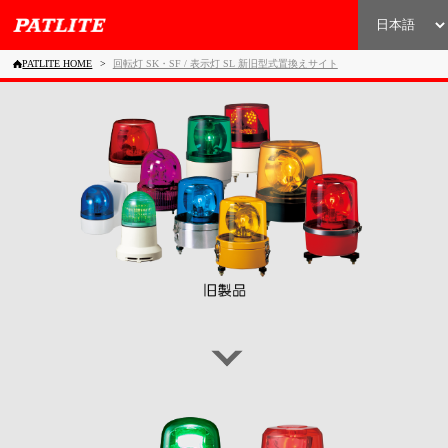
PATLITE HOME
回転灯 SK・SF / 表示灯 SL 新旧型式置換えサイト