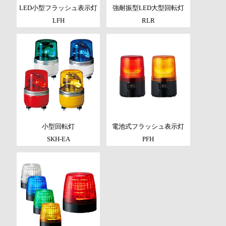
LED小型フラッシュ表示灯
強耐振型LED大型回転灯
LFH
RLR
小型回転灯
電池式フラッシュ表示灯
SKH-EA
PFH