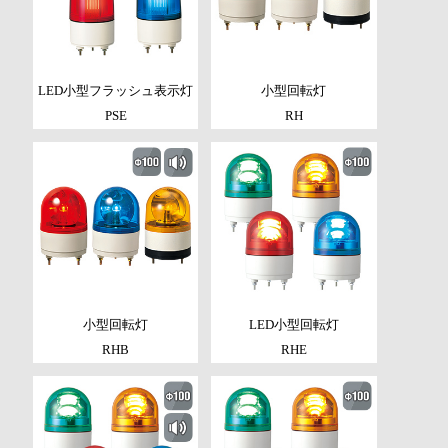
LED小型フラッシュ表示灯
小型回転灯
PSE
RH
小型回転灯
LED小型回転灯
RHB
RHE