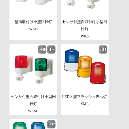
壁面取付け小型回転灯
センサ付壁面取付け小型回
WKB
転灯
WKS
センサ付壁面取付け小型回
LED大型フラッシュ表示灯
転灯
XME
WKSB