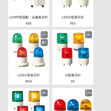
LED中型流動・点滅表示灯
LED小型表示灯
KPE
PES
LED小型表示灯
小型表示灯
PEW
PS