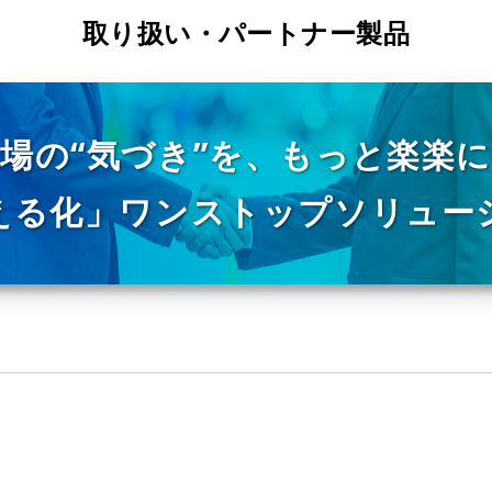
取り扱い・パートナー製品
場の“気づき”を、もっと楽楽
える化」ワンストップソリュー