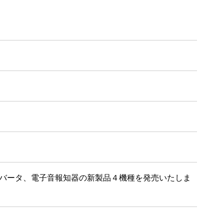
スコンバータ、電子音報知器の新製品４機種を発売いたしま