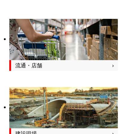
流通・店舗
建設現場