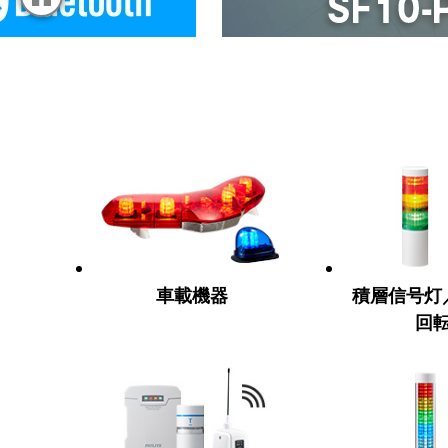
車載機器
積層信号灯
回