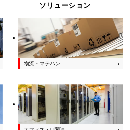
ソリューション
物流・マテハン
オフィス・IT関連