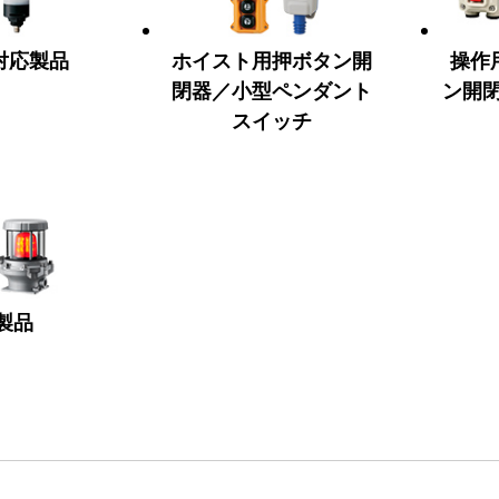
nk対応製品
ホイスト用押ボタン開
操作
閉器／小型ペンダント
ン開
スイッチ
製品