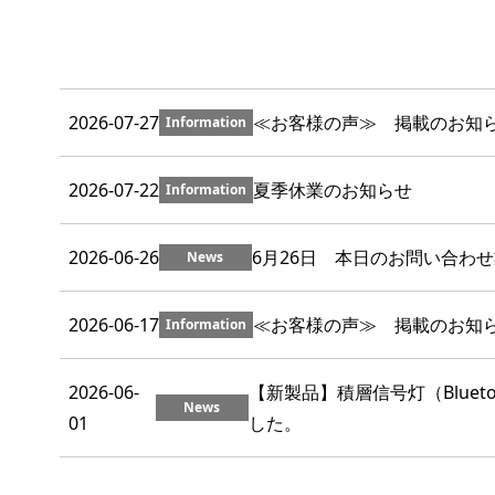
2026-07-27
≪お客様の声≫ 掲載のお知
Information
2026-07-22
夏季休業のお知らせ
Information
2026-06-26
6月26日 本日のお問い合わ
News
2026-06-17
≪お客様の声≫ 掲載のお知
Information
2026-06-
【新製品】積層信号灯（Blue
News
01
した。