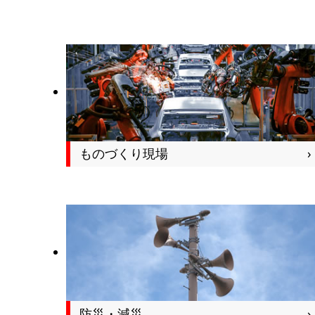
ものづくり現場
防災・減災