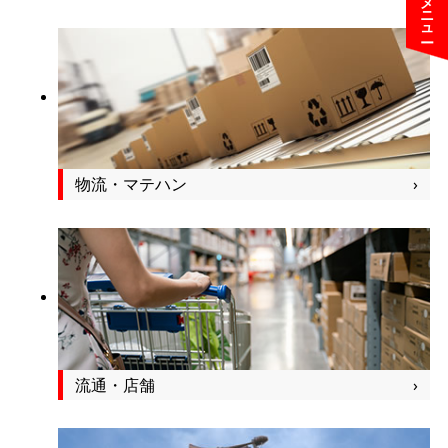
物流・マテハン
流通・店舗