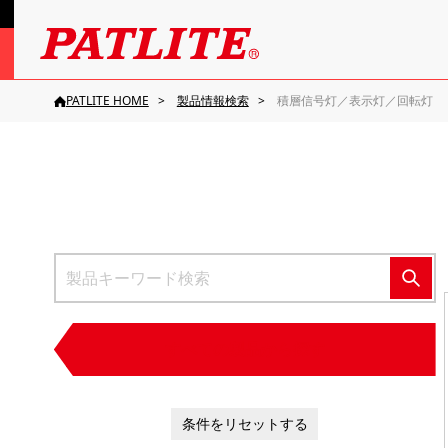
PATLITE HOME
製品情報検索
積層信号灯／表示灯／回転灯
すべての製品から探す
条件をリセットする