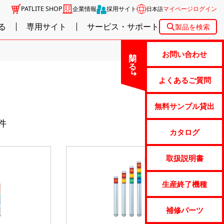
PATLITE SHOP
企業情報
採用サイト
マイページログイン
日本語
る
専用サイト
サービス・サポート
製品を検索
閉じる
お問い合わせ
よくあるご質問
無料サンプル貸出
3件
カタログ
取扱説明書
生産終了機種
補修パーツ