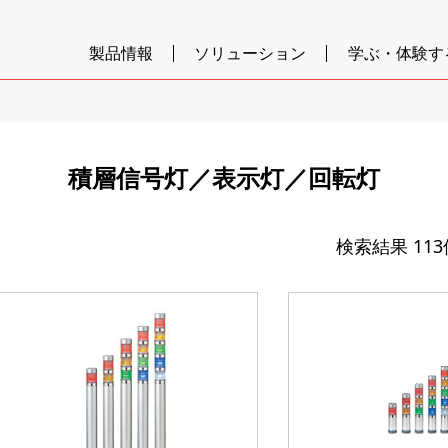
製品情報
ソリューション
学ぶ・体験す
積層信号灯／表示灯／回転灯
検索結果
11