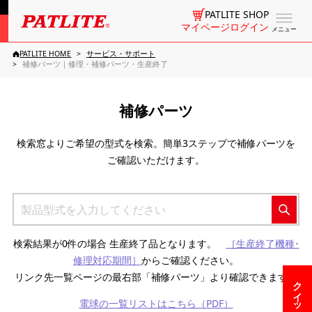
PATLITE SHOP
マイページログイン
メニュー
PATLITE HOME
サービス・サポート
補修パーツ｜修理・補修パーツ・生産終了
補修パーツ
検索窓よりご希望の型式を検索。簡単3ステップで補修パーツを
ご確認いただけます。
検索結果が0件の場合 生産終了品となります。
［生産終了機種･
修理対応期間］
からご確認ください。
リンク先一覧ページの最右部「補修パーツ」より確認できます。
電球の一覧リストはこちら（PDF）