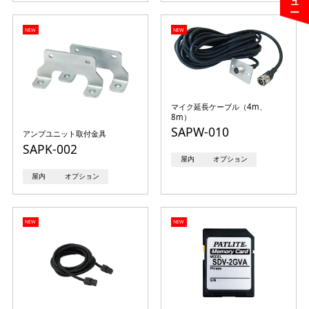
NEW
NEW
マイク延長ケーブル（4m、
8m）
SAPW-010
アンプユニット取付金具
SAPK-002
屋内
オプション
屋内
オプション
NEW
NEW