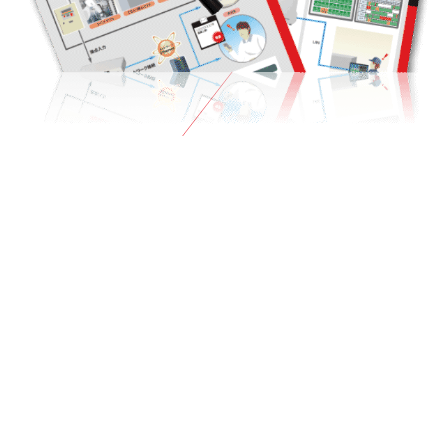
CATALOG
カタログ・取説などの
ダウンロード
展示している製品やソリューションなどの
カタログや取説をご用意。
VIRTUAL EXPOに入場