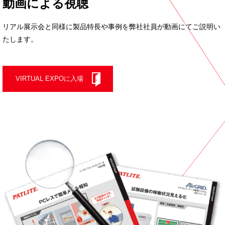
動画による視聴
リアル展示会と同様に製品特長や事例を
弊社社員が動画にてご説明い
たします。
VIRTUAL EXPOに入場