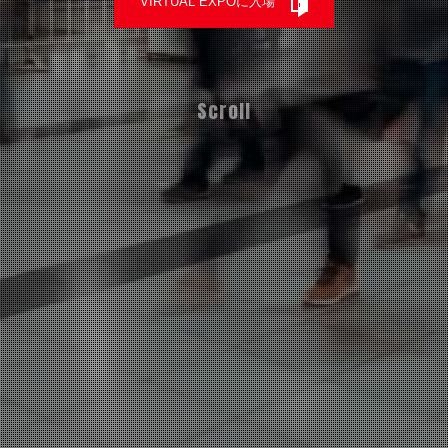
VIRTUAL EXPOに入場
Scroll