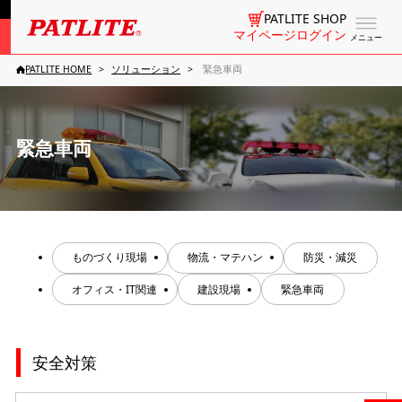
PATLITE SHOP
マイページログイン
メニュー
PATLITE HOME
ソリューション
緊急車両
緊急車両
ものづくり現場
物流・マテハン
防災・減災
オフィス・IT関連
建設現場
緊急車両
安全対策