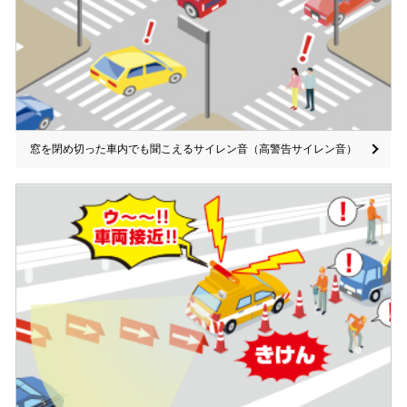
窓を閉め切った車内でも聞こえるサイレン音（高警告サイレン音）