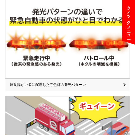
クイックメニュー
聴覚障がい者に配慮した赤色灯の発光パターン