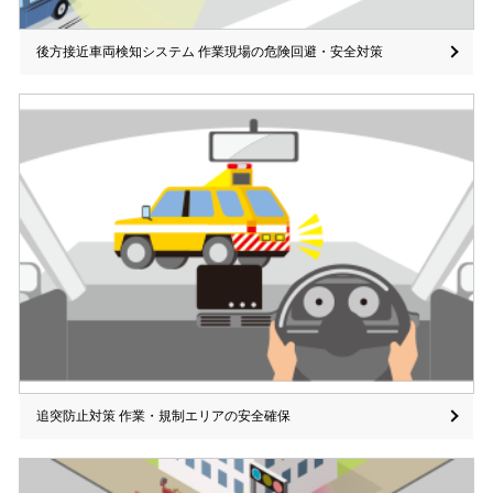
後方接近車両検知システム 作業現場の危険回避・安全対策
追突防止対策 作業・規制エリアの安全確保