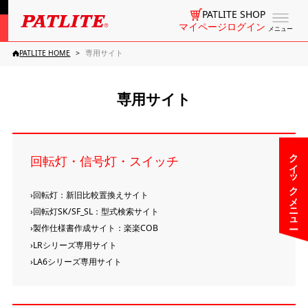
PATLITE SHOP
マイページログイン
メニュー
PATLITE HOME
専用サイト
専用サイト
クイックメニュー
回転灯・信号灯・スイッチ
回転灯：新旧比較置換えサイト
回転灯SK/SF_SL：型式検索サイト
製作仕様書作成サイト：楽楽COB
LRシリーズ専用サイト
LA6シリーズ専用サイト