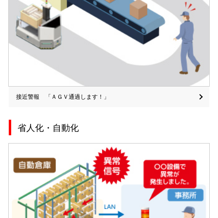
接近警報 「ＡＧＶ通過します！」
省人化・自動化