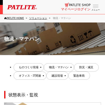
PATLITE SHOP
マイページログイン
メニュー
PATLITE HOME
ソリューション
物流・マテハン
物流・マテハン
ものづくり現場
物流・マテハン
防災・減災
オフィス・IT関連
建設現場
緊急車両
状態表示・監視