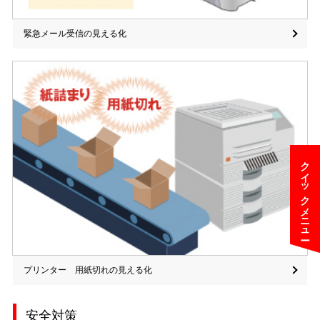
緊急メール受信の見える化
クイックメニュー
プリンター 用紙切れの見える化
安全対策