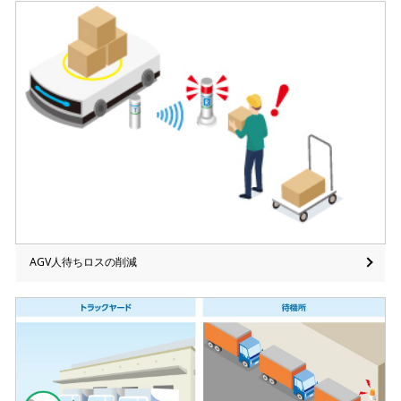
AGV人待ちロスの削減