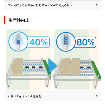
省人化による設置多台持ち対策～AGVの見える化～
生産性向上
引取りタイミングの最適化