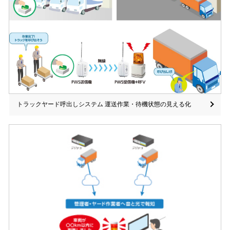
トラックヤード呼出しシステム 運送作業・待機状態の見える化