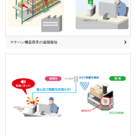
マテハン機器異常の遠隔報知