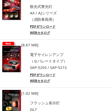
散光式警光灯
AX / AJシリーズ
（消防車両用）
PDFダウンロード
WEBカタログ
New
[8.67 MB]
電子サイレンアンプ
（セパレートタイプ）
SAP-520S / SAP-521S
PDFダウンロード
WEBカタログ
[1.02 MB]
フラッシュ表示灯
GL7