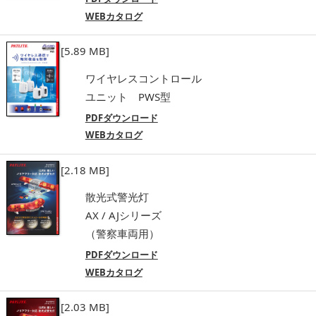
WEBカタログ
[5.89 MB]
ワイヤレスコントロール
ユニット PWS型
PDFダウンロード
WEBカタログ
[2.18 MB]
散光式警光灯
AX / AJシリーズ
（警察車両用）
PDFダウンロード
WEBカタログ
[2.03 MB]