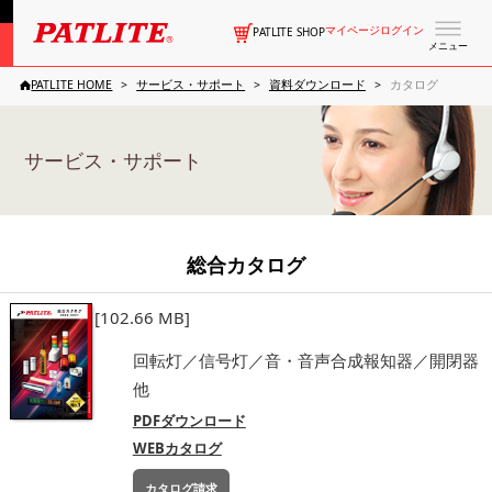
マイページログイン
PATLITE SHOP
メニュー
PATLITE HOME
サービス・サポート
資料ダウンロード
カタログ
サービス・サポート
総合カタログ
[102.66 MB]
回転灯／信号灯／音・音声合成報知器／開閉器
他
PDFダウンロード
WEBカタログ
カタログ請求