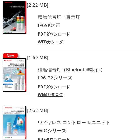
[2.22 MB]
積層信号灯・表示灯
IP69K対応
PDFダウンロード
WEBカタログ
New
[1.69 MB]
積層信号灯（Bluetooth®制御）
LR6-B2シリーズ
PDFダウンロード
WEBカタログ
[2.62 MB]
ワイヤレス コントロール ユニット
WIOシリーズ
PDFダウンロード