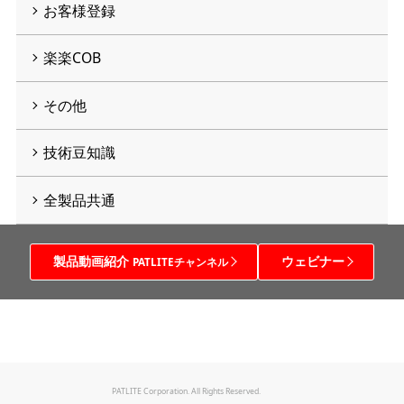
お客様登録
楽楽COB
その他
技術豆知識
全製品共通
製品動画紹介
ウェビナー
PATLITEチャンネル
PATLITE Corporation. All Rights Reserved.