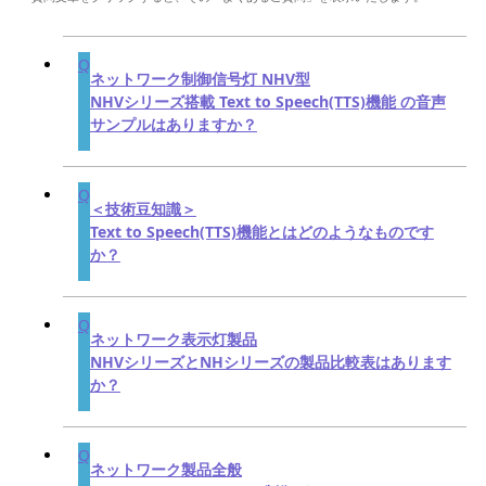
ネットワーク制御信号灯 NHV型
NHVシリーズ搭載 Text to Speech(TTS)機能 の音声
サンプルはありますか？
＜技術豆知識＞
Text to Speech(TTS)機能とはどのようなものです
か？
ネットワーク表示灯製品
NHVシリーズとNHシリーズの製品比較表はあります
か？
ネットワーク製品全般