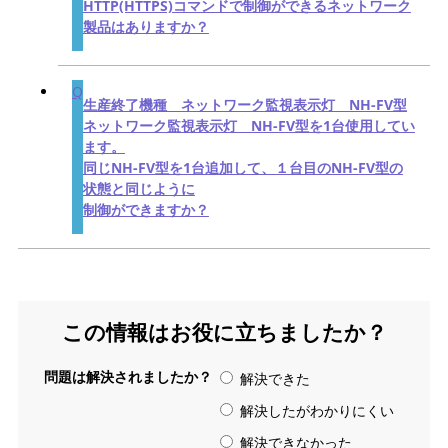
HTTP(HTTPS)コマンドで制御ができるネットワーク
製品はありますか？
生産終了機種 ネットワーク監視表示灯 NH-FV型
ネットワーク監視表示灯 NH-FV型を1台使用してい
ます。
同じNH-FV型を1台追加して、１台目のNH-FV型の
状態と同じように
制御ができますか？
この情報はお役に立ちましたか？
問題は解決されましたか？
解決できた
解決したがわかりにくい
解決できなかった