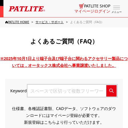
PATLITE SHOP
マイページログイン
メニュー
PATLITE HOME
サービス・サポート
よくあるご質問（FAQ）
よくあるご質問（FAQ）
※2025年10月1日より端子台及び端子台に関わるアクセサリー製品につ
いては，オータックス株式会社へ事業譲渡いたしました。
Keyword
仕様書、各種認証書類、CADデータ、ソフトウェアのダウ
ンロードにはマイページ登録が必要です。
新規登録はこちらより行っていただけます。