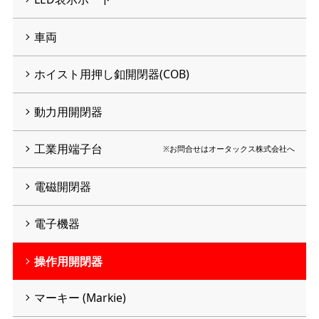
車両
ホイスト用押し釦開閉器(COB)
動力用開閉器
工業用端子台
※お問合せはオータックス株式会社へ
電磁開閉器
電子機器
操作用開閉器
マーキー (Markie)