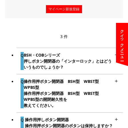
マイページ新規登録
クイックメニュー
3 件
BSH・COBシリーズ
押しボタン開閉器の「インターロック」とはどう
いうものでしょうか？
操作用押ボタン開閉器 BSH型 WBST型
WPBS型
操作用押ボタン開閉器 BSH型 WBST型
WPBS型の開閉耐久性を
教えてください。
操作用押しボタン開閉器
操作用押ボタン開閉器のボタンは保持しますか？