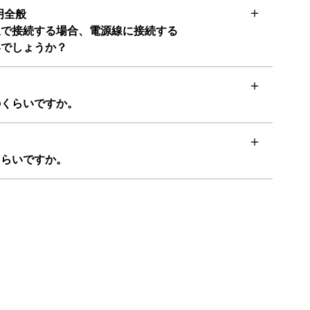
明全般
線で接続する場合、電源線に接続する
いでしょうか？
のくらいですか。
くらいですか。