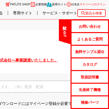
PATLITE SHOP
企業情報
採用サイト
マイページログイン
日本語
る
専用サイト
サービス・サポート
製品を検索
閉じる
お問い合わせ
よくあるご質問
無料サンプル貸出
株式会社へ事業譲渡いたしました。
カタログ
取扱説明書
生産終了機種
補修パーツ
ダウンロードにはマイページ登録が必要です。