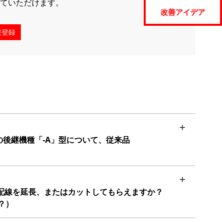
ていただけます。
改善アイデア
規登録
型の後継機種「-A」型について、従来品
の配線を延長、またはカットしてもらえますか？
？）