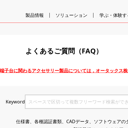
製品情報
ソリューション
学ぶ・体験す
よくあるご質問（FAQ）
台及び端子台に関わるアクセサリー製品については，オータックス
Keyword
仕様書、各種認証書類、CADデータ、ソフトウェアの