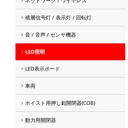
ネットワーク / ワイヤレス
積層信号灯 / 表示灯 / 回転灯
音 / 音声 / センサ機器
LED照明
LED表示ボード
車両
ホイスト用押し釦開閉器(COB)
動力用開閉器