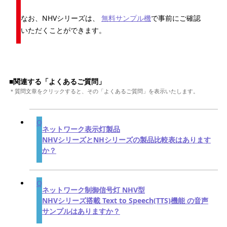
なお、NHVシリーズは、
無料サンプル機
で事前にご確認
いただくことができます。
■関連する「よくあるご質問」
＊質問文章をクリックすると、その「よくあるご質問」を表示いたします。
ネットワーク表示灯製品
NHVシリーズとNHシリーズの製品比較表はあります
か？
ネットワーク制御信号灯 NHV型
NHVシリーズ搭載 Text to Speech(TTS)機能 の音声
サンプルはありますか？