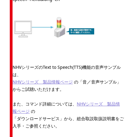
NHVシリーズのText to Speech(TTS)機能の音声サンプル
は、
NHVシリーズ 製品情報ページ
の「音／音声サンプル」
からご試聴いただけます。
また、コマンド詳細については、
NHVシリーズ 製品情
報ページ
の
「ダウンロードサービス」から、総合取説取扱説明書をご
入手・ご参照ください。