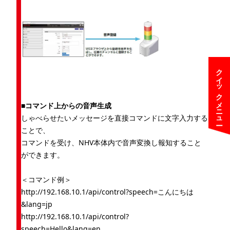
クイックメニュー
■コマンド上からの音声生成
しゃべらせたいメッセージを直接コマンドに文字入力する
ことで、
コマンドを受け、NHV本体内で音声変換し報知すること
ができます。
＜コマンド例＞
http://192.168.10.1/api/control?speech=こんにちは
&lang=jp
http://192.168.10.1/api/control?
speech=Hello&lang=en