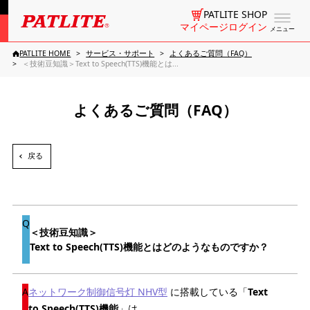
PATLITE SHOP
マイページログイン
メニュー
PATLITE HOME
サービス・サポート
よくあるご質問（FAQ）
＜技術豆知識＞Text to Speech(TTS)機能とは...
よくあるご質問（FAQ）
戻る
＜技術豆知識＞
Text to Speech(TTS)機能とはどのようなものですか？
ネットワーク制御信号灯 NHV型
に搭載している「
Text
to Speech(TTS)機能
」は