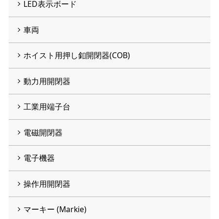
LED表示ボード
車両
ホイスト用押し釦開閉器(COB)
動力用開閉器
工業用端子台
電磁開閉器
電子機器
操作用開閉器
マーキー (Markie)