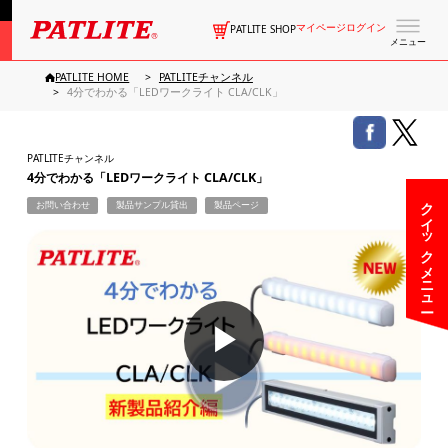
マイページログイン
PATLITE SHOP
メニュー
PATLITE HOME
PATLITEチャンネル
4分でわかる「LEDワークライト CLA/CLK」
PATLITEチャンネル
4分でわかる「LEDワークライト CLA/CLK」
クイックメニュー
お問い合わせ
製品サンプル貸出
製品ページ
▶