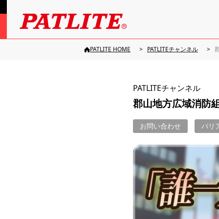
PATLITE HOME
PATLITEチャンネル
PATLITEチャンネル
郡山地方広域消防
お問い合わせ
バリ