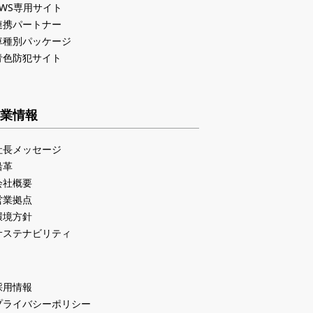
PWS専用サイト
連携パートナー
車種別パッケージ
青色防犯サイト
業情報
社長メッセージ
沿革
会社概要
営業拠点
環境方針
サステナビリティ
採用情報
プライバシーポリシー