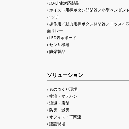
IO-Link対応製品
ホイスト用押ボタン開閉器／小型ペンダン
イッチ
操作用／動力用押ボタン開閉器／ニッスイ
面リレー
LED表示ボード
センサ機器
防爆製品
ソリューション
ものづくり現場
物流・マテハン
流通・店舗
防災・減災
オフィス・IT関連
建設現場