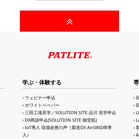
学ぶ・体験する
専
ウェビナー申込
ホワイトペーパー
三田工場見学／SOLUTION SITE 品川 見学申込
DX商談申込(SOLUTION SITE 御堂筋)
IoT導入 現場改善の声（製造DX AirGRID®導
入）
A