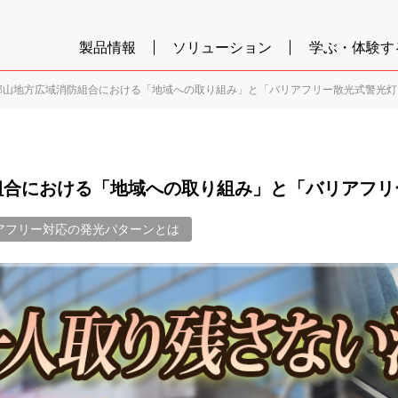
製品情報
ソリューション
学ぶ・体験す
郡山地方広域消防組合における「地域への取り組み」と「バリアフリー散光式警光灯
組合における「地域への取り組み」と「バリアフリ
アフリー対応の発光パターンとは