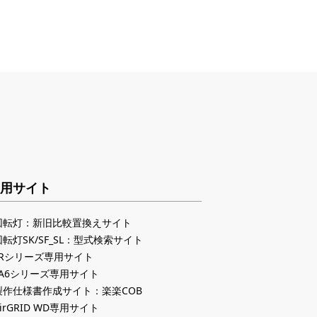
用サイト
回転灯：新旧比較置換えサイト
回転灯SK/SF_SL：型式検索サイト
LRシリーズ専用サイト
LA6シリーズ専用サイト
製作仕様書作成サイト：楽楽COB
irGRID WD専用サイト