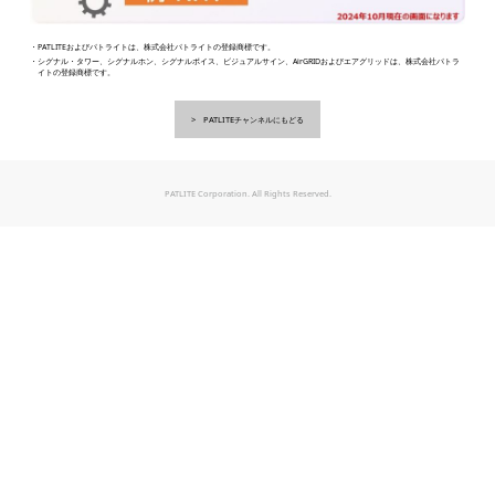
・PATLITEおよびパトライトは、株式会社パトライトの登録商標です。
・シグナル・タワー、シグナルホン、シグナルボイス、ビジュアルサイン、AirGRIDおよびエアグリッドは、株式会社パトラ
イトの登録商標です。
PATLITEチャンネルにもどる
PATLITE Corporation. All Rights Reserved.