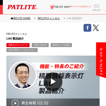
マイページログイン
PATLITE SHOP
メニュー
PATLITE HOME
PATLITEチャンネル
LA6 製品紹介
PATLITEチャンネル
LA6 製品紹介
資料をダウンロード
お問い合わせ
製品サンプル貸出
クイックメニュー
LA6の専用ページはこちら！
▶