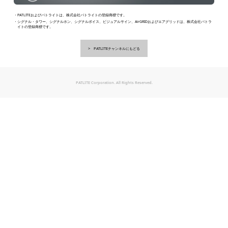
・PATLITEおよびパトライトは、株式会社パトライトの登録商標です。
・シグナル・タワー、シグナルホン、シグナルボイス、ビジュアルサイン、AirGRIDおよびエアグリッドは、株式会社パトラ
イトの登録商標です。
PATLITEチャンネルにもどる
PATLITE Corporation. All Rights Reserved.