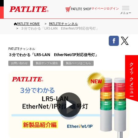
マイページログイン
PATLITE SHOP
メニュー
PATLITE HOME
PATLITEチャンネル
３分でわかる「LR5-LAN EtherNet/IP対応信号灯」
PATLITEチャンネル
３分でわかる「LR5-LAN EtherNet/IP対応信号灯」
クイックメニュー
お問い合わせ
製品サンプル貸出
製品ページはこちら
▶