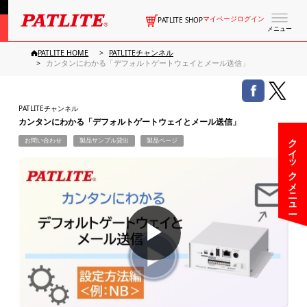
マイページログイン
PATLITE SHOP
メニュー
PATLITE HOME
PATLITEチャンネル
カンタンにわかる「デフォルトゲートウェイとメール送信」
PATLITEチャンネル
カンタンにわかる「デフォルトゲートウェイとメール送信」
クイックメニュー
お問い合わせ
製品サンプル貸出
製品ページ
▶