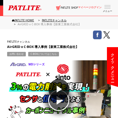
マイページログイン
PATLITE SHOP
メニュー
PATLITE HOME
PATLITEチャンネル
AirGRID x C-BOX 導入事例【新東工業株式会社】
PATLITEチャンネル
AirGRID x C-BOX 導入事例【新東工業株式会社】
クイックメニュー
お問い合わせ
C-BOXについてはこちら
▶