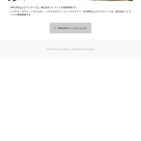
・PATLITEおよびパトライトは、株式会社パトライトの登録商標です。
・シグナル・タワー、シグナルホン、シグナルボイス、ビジュアルサイン、AirGRIDおよびエアグリッドは、株式会社パトラ
イトの登録商標です。
PATLITEチャンネルにもどる
PATLITE Corporation. All Rights Reserved.