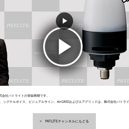
▶
、株式会社パトライトの登録商標です。
、シグナルボイス、ビジュアルサイン、AirGRIDおよびエアグリッドは、株式会社パトラ
PATLITEチャンネルにもどる