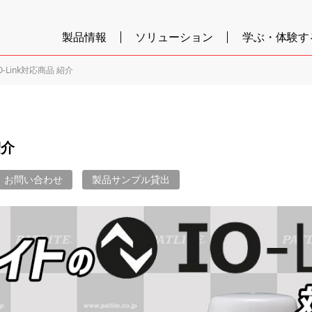
製品情報
ソリューション
学ぶ・体験す
O-Link対応商品 紹介
紹介
お問い合わせ
製品サンプル貸出