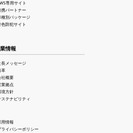
PWS専用サイト
連携パートナー
車種別パッケージ
青色防犯サイト
業情報
社長メッセージ
沿革
会社概要
営業拠点
環境方針
サステナビリティ
採用情報
プライバシーポリシー