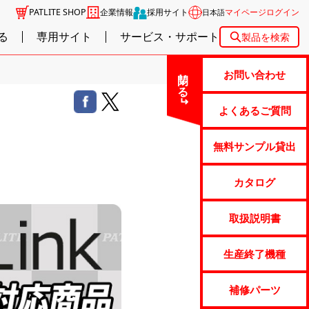
PATLITE SHOP
企業情報
採用サイト
マイページログイン
日本語
る
専用サイト
サービス・サポート
製品を検索
閉じる
お問い合わせ
よくあるご質問
無料サンプル貸出
カタログ
取扱説明書
生産終了機種
補修パーツ