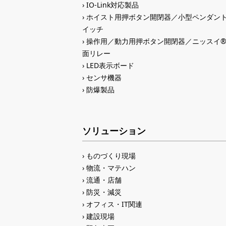
IO-Link対応製品
ホイスト用押ボタン開閉器／小型ペンダン
イッチ
操作用／動力用押ボタン開閉器／ニッスイ
面リレー
LED表示ボード
センサ機器
防爆製品
ソリューション
ものづくり現場
物流・マテハン
流通・店舗
防災・減災
オフィス・IT関連
建設現場