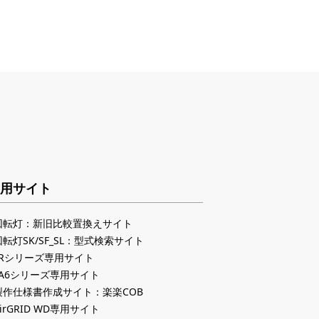
用サイト
回転灯：新旧比較置換えサイト
回転灯SK/SF_SL：型式検索サイト
LRシリーズ専用サイト
LA6シリーズ専用サイト
製作仕様書作成サイト：楽楽COB
irGRID WD専用サイト