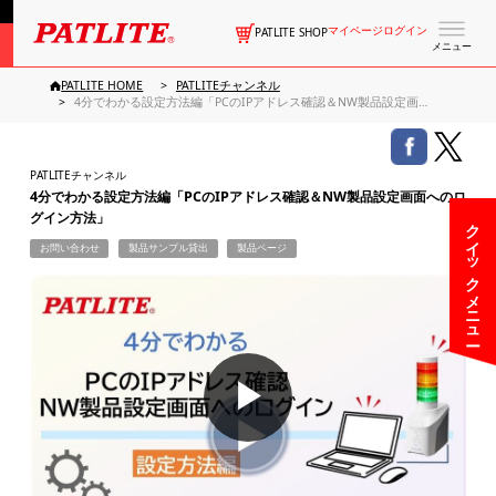
マイページログイン
PATLITE SHOP
メニュー
PATLITE HOME
PATLITEチャンネル
4分でわかる設定方法編「PCのIPアドレス確認＆NW製品設定画面へのログイン方法」
PATLITEチャンネル
4分でわかる設定方法編「PCのIPアドレス確認＆NW製品設定画面へのロ
グイン方法」
クイックメニュー
お問い合わせ
製品サンプル貸出
製品ページ
▶