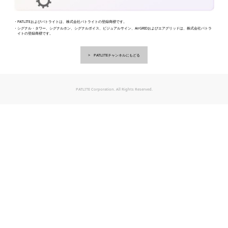
・PATLITEおよびパトライトは、株式会社パトライトの登録商標です。
・シグナル・タワー、シグナルホン、シグナルボイス、ビジュアルサイン、AirGRIDおよびエアグリッドは、株式会社パトラ
イトの登録商標です。
PATLITEチャンネルにもどる
PATLITE Corporation. All Rights Reserved.