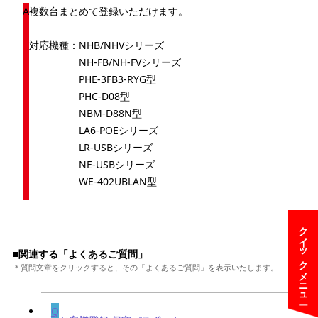
複数台まとめて登録いただけます。
対応機種：NHB/NHVシリーズ
NH-FB/NH-FVシリーズ
PHE-3FB3-RYG型
PHC-D08型
NBM-D88N型
LA6-POEシリーズ
LR-USBシリーズ
NE-USBシリーズ
WE-402UBLAN型
クイックメニュー
■関連する「よくあるご質問」
＊質問文章をクリックすると、その「よくあるご質問」を表示いたします。