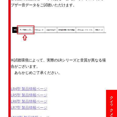
ブザー音データをご試聴いただけます。
※試聴環境によって、実際のLRシリーズと音質が異なる場
合がございます。
あらかじめご了承ください。
LR4型 製品情報ページ
LR5型 製品情報ページ
クイックメニュー
LR6型 製品情報ページ
LR7型 製品情報ページ