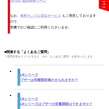
LR10型 製品情報ページ
なお、
無料サンプル貸出サービス
もご用意しております
ので、
実機でのご確認にご利用くださいませ。
■関連する「よくあるご質問」
＊質問文章をクリックすると、その「よくあるご質問」を表示いたします。
LRシリーズ
ブザーは何種類吹鳴させられますか？
LRシリーズ
LRシリーズはブザーの音量調節はできますか？