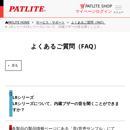
PATLITE SHOP
マイページログイン
メニュー
PATLITE HOME
サービス・サポート
よくあるご質問（FAQ）
LRシリーズLRシリーズについて、内蔵ブザーの音を聞くことが...
よくあるご質問（FAQ）
戻る
LRシリーズ
LRシリーズについて、内蔵ブザーの音を聞くことができま
すか？
各製品の製品情報ページにある「音/音声サンプル」にて