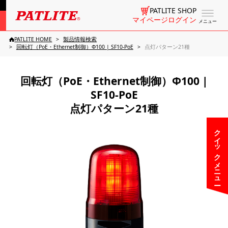
PATLITE SHOP
マイページログイン
メニュー
PATLITE HOME
製品情報検索
回転灯（PoE・Ethernet制御）Φ100 | SF10-PoE
点灯パターン21種
回転灯（PoE・Ethernet制御）Φ100 |
SF10-PoE
点灯パターン21種
クイックメニュー