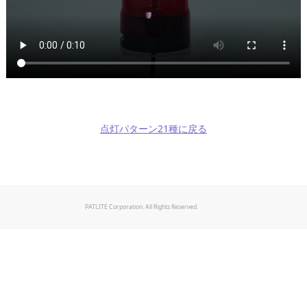
点灯パターン21種に戻る
PATLITE Corporation. All Rights Reserved.