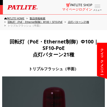
PATLITE SHOP
マイページログイン
メニュー
PATLITE HOME
製品情報検索
回転灯（PoE・Ethernet制御）Φ100 | SF10-PoE
点灯パターン21種
トリプルフラッシュ（半面）
回転灯（PoE・Ethernet制御）Φ100 |
SF10-PoE
クイックメニュー
点灯パターン21種
トリプルフラッシュ（半面）