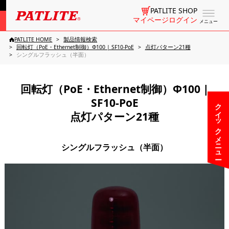
PATLITE SHOP
マイページログイン
メニュー
PATLITE HOME
製品情報検索
回転灯（PoE・Ethernet制御）Φ100 | SF10-PoE
点灯パターン21種
シングルフラッシュ（半面）
回転灯（PoE・Ethernet制御）Φ100 |
SF10-PoE
クイックメニュー
点灯パターン21種
シングルフラッシュ（半面）