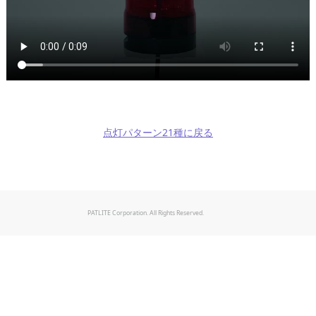
点灯パターン21種に戻る
PATLITE Corporation. All Rights Reserved.