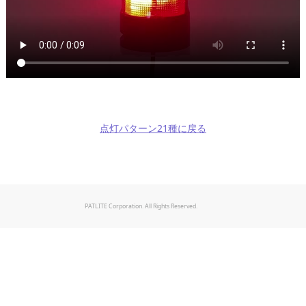
点灯パターン21種に戻る
PATLITE Corporation. All Rights Reserved.