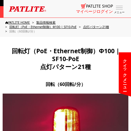
PATLITE SHOP
マイページログイン
メニュー
PATLITE HOME
製品情報検索
回転灯（PoE・Ethernet制御）Φ100 | SF10-PoE
点灯パターン21種
回転（60回転/分）
回転灯（PoE・Ethernet制御）Φ100 |
SF10-PoE
クイックメニュー
点灯パターン21種
回転（60回転/分）