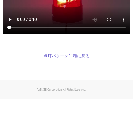
点灯パターン21種に戻る
PATLITE Corporation. All Rights Reserved.