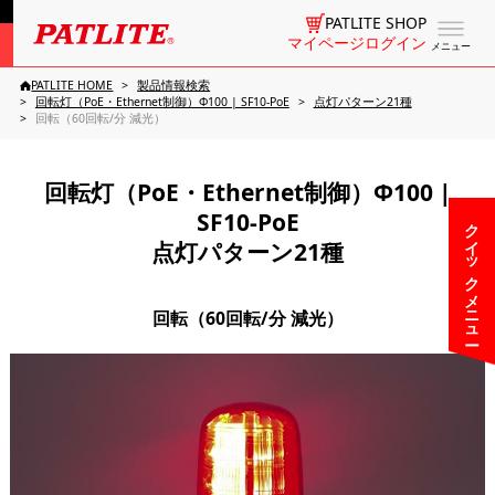
PATLITE SHOP
マイページログイン
メニュー
PATLITE HOME
製品情報検索
回転灯（PoE・Ethernet制御）Φ100 | SF10-PoE
点灯パターン21種
回転（60回転/分 減光）
回転灯（PoE・Ethernet制御）Φ100 |
SF10-PoE
クイックメニュー
点灯パターン21種
回転（60回転/分 減光）