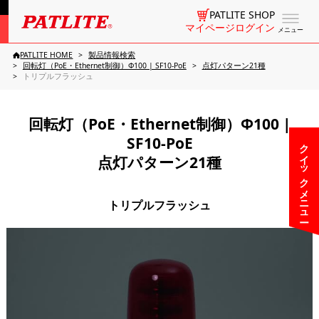
PATLITE SHOP
マイページログイン
メニュー
PATLITE HOME
製品情報検索
回転灯（PoE・Ethernet制御）Φ100 | SF10-PoE
点灯パターン21種
トリプルフラッシュ
回転灯（PoE・Ethernet制御）Φ100 |
SF10-PoE
クイックメニュー
点灯パターン21種
トリプルフラッシュ