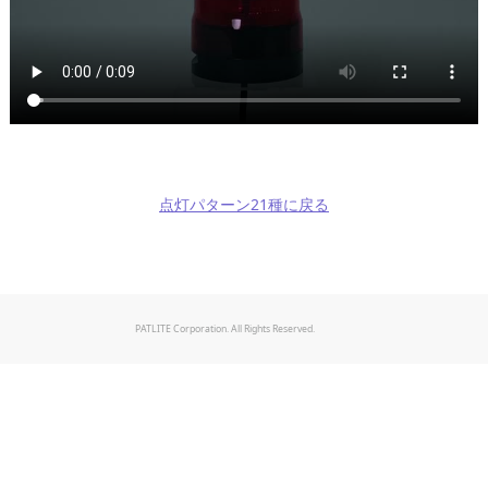
点灯パターン21種に戻る
PATLITE Corporation. All Rights Reserved.