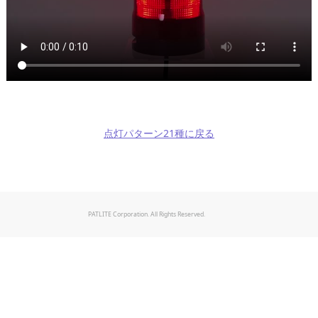
点灯パターン21種に戻る
PATLITE Corporation. All Rights Reserved.