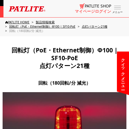
PATLITE SHOP
マイページログイン
メニュー
PATLITE HOME
製品情報検索
回転灯（PoE・Ethernet制御）Φ100 | SF10-PoE
点灯パターン21種
回転（180回転/分 減光）
回転灯（PoE・Ethernet制御）Φ100 |
SF10-PoE
クイックメニュー
点灯パターン21種
回転（180回転/分 減光）