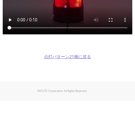
点灯パターン21種に戻る
PATLITE Corporation. All Rights Reserved.