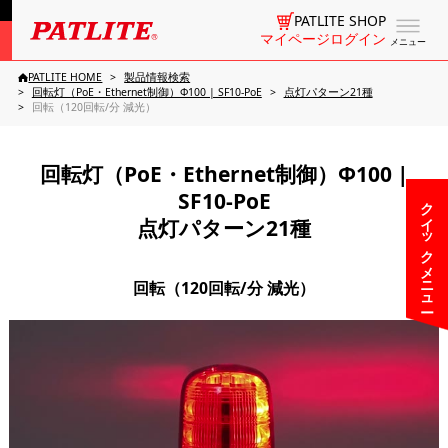
PATLITE SHOP
マイページログイン
メニュー
PATLITE HOME
製品情報検索
回転灯（PoE・Ethernet制御）Φ100 | SF10-PoE
点灯パターン21種
回転（120回転/分 減光）
回転灯（PoE・Ethernet制御）Φ100 |
SF10-PoE
クイックメニュー
点灯パターン21種
回転（120回転/分 減光）