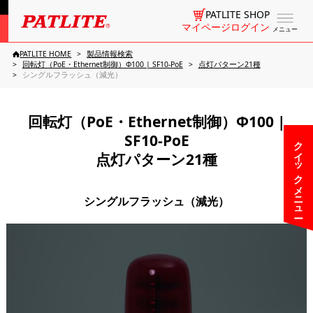
PATLITE SHOP
マイページログイン
メニュー
PATLITE HOME
製品情報検索
回転灯（PoE・Ethernet制御）Φ100 | SF10-PoE
点灯パターン21種
シングルフラッシュ（減光）
回転灯（PoE・Ethernet制御）Φ100 |
SF10-PoE
クイックメニュー
点灯パターン21種
シングルフラッシュ（減光）