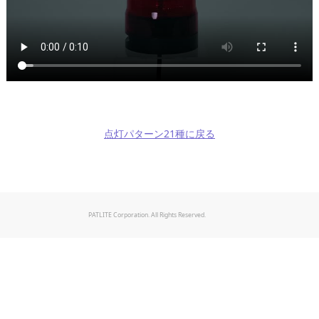
点灯パターン21種に戻る
PATLITE Corporation. All Rights Reserved.