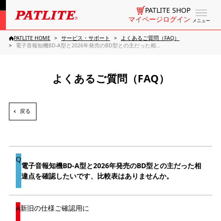
PATLITE SHOP
マイページログイン
メニュー
PATLITE HOME
サービス・サポート
よくあるご質問（FAQ）
電子音報知機BD-A型と2026年発売のBD型との主だった相...
よくあるご質問（FAQ）
戻る
電子音報知機BD-A型と2026年発売のBD型との主だった相
違点を確認したいです、比較表はありませんか。
新旧の仕様ご確認用に