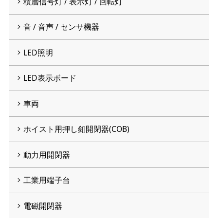
積層信号灯 / 表示灯 / 回転灯
音 / 音声 / センサ機器
LED照明
LED表示ボード
車両
ホイスト用押し釦開閉器(COB)
動力用開閉器
工業用端子台
電磁開閉器