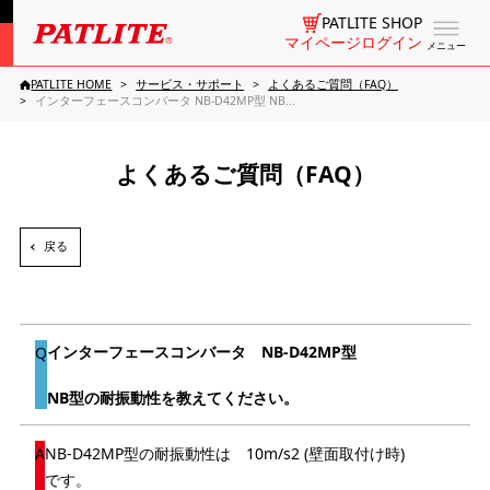
PATLITE SHOP
マイページログイン
メニュー
PATLITE HOME
サービス・サポート
よくあるご質問（FAQ）
インターフェースコンバータ NB-D42MP型 NB...
よくあるご質問（FAQ）
戻る
インターフェースコンバータ NB-D42MP型
NB型の耐振動性を教えてください。
NB-D42MP型の耐振動性は 10m/
s2
(壁面取付け時)
です。