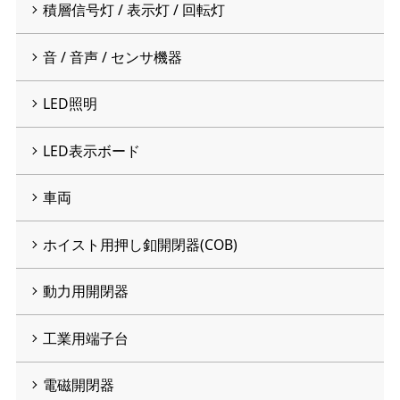
積層信号灯 / 表示灯 / 回転灯
音 / 音声 / センサ機器
LED照明
LED表示ボード
車両
ホイスト用押し釦開閉器(COB)
動力用開閉器
工業用端子台
電磁開閉器