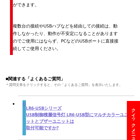
ができます。
複数台の接続やUSBハブなどを経由しての接続は、動
作しなかったり、動作が不安定になることがあります
のでご使用にはならず、PCなどのUSBポートに直接接
続してご使用ください。
■関連する「よくあるご質問」
＊質問文章をクリックすると、その「よくあるご質問」を表示いたします。
LR6-USBシリーズ
クイックメニュー
USB制御積層信号灯 LR6-USB型にマルチカラーユニ
ットとブザーユニットは
取付可能ですか?