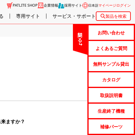
PATLITE SHOP
企業情報
採用サイト
マイページログイン
日本語
る
専用サイト
サービス・サポート
製品を検索
閉じる
お問い合わせ
よくあるご質問
無料サンプル貸出
カタログ
取扱説明書
生産終了機種
出来ますか？
補修パーツ