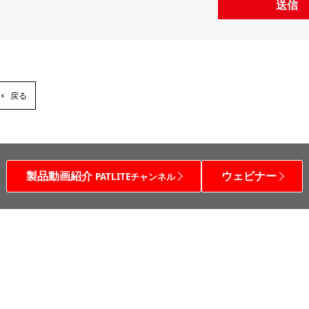
送信
戻る
製品動画紹介
ウェビナー
PATLITEチャンネル