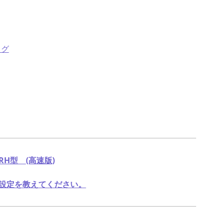
ログ
RH型 (高速版)
の設定を教えてください。