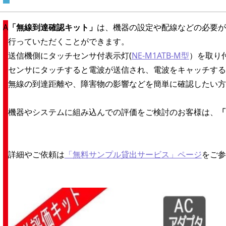
「無線到達確認キット」
は、機器の設定や配線などの必要が
行っていただくことができます。
送信機側にタッチセンサ付表示灯(
NE-M1ATB-M型
）を取り
センサにタッチすると電波が送信され、電波をキャッチする
無線の到達距離や、障害物の影響などを簡単に確認したい方
機器やシステムに組み込んでの評価をご検討のお客様は、
「
詳細やご依頼は
「無料サンプル貸出サービス」ページ
をご参