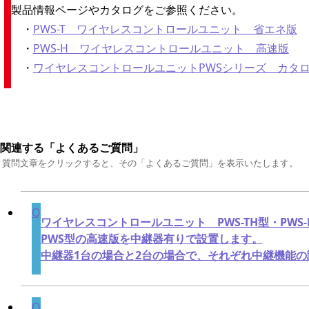
製品情報ページやカタログをご参照ください。
・
PWS-T ワイヤレスコントロールユニット 省エネ版
・
PWS-H ワイヤレスコントロールユニット 高速版
・
ワイヤレスコントロールユニットPWSシリーズ カタ
■関連する「よくあるご質問」
＊質問文章をクリックすると、その「よくあるご質問」を表示いたします。
ワイヤレスコントロールユニット PWS-TH型・PWS-
PWS型の高速版を中継器有りで設置します。
中継器1台の場合と2台の場合で、それぞれ中継機能