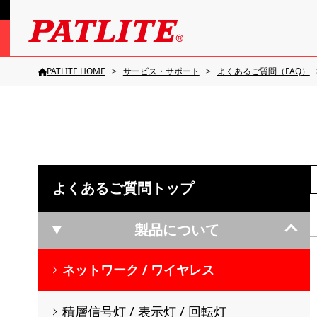
PATLITE HOME
サービス・サポート
よくあるご質問（FAQ）
よくあるご質問トップ
製品について
ネットワーク / ワイヤレス
積層信号灯 / 表示灯 / 回転灯