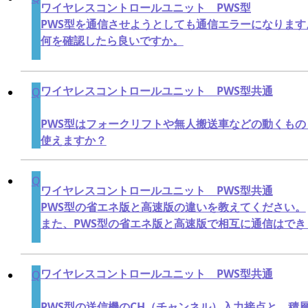
ワイヤレスコントロールユニット PWS型
PWS型を通信させようとしても通信エラーになります
何を確認したら良いですか。
ワイヤレスコントロールユニット PWS型共通
PWS型はフォークリフトや無人搬送車などの動くも
使えますか？
ワイヤレスコントロールユニット PWS型共通
PWS型の省エネ版と高速版の違いを教えてください。
また、PWS型の省エネ版と高速版で相互に通信はでき
ワイヤレスコントロールユニット PWS型共通
PWS型の送信機のCH（チャンネル）入力接点と、積