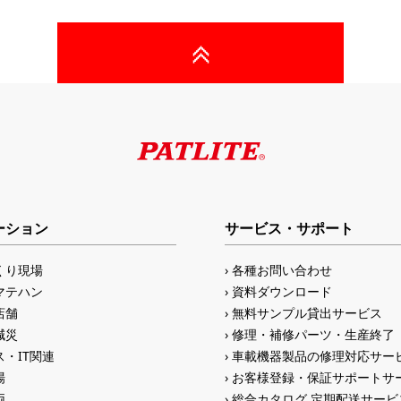
ーション
サービス・サポート
くり現場
各種お問い合わせ
マテハン
資料ダウンロード
店舗
無料サンプル貸出サービス
減災
修理・補修パーツ・生産終了
・IT関連
車載機器製品の修理対応サー
場
お客様登録・保証サポートサ
両
総合カタログ 定期配送サービ