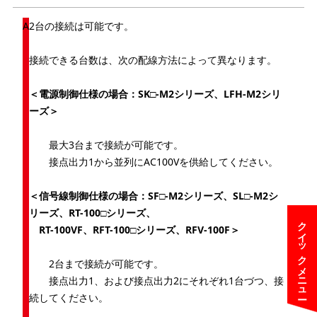
2台の接続は可能です。
接続できる台数は、次の配線方法によって異なります。
＜電源制御仕様の場合：SK□-M2シリーズ、LFH-M2シリ
ーズ＞
最大3台まで接続が可能です。
接点出力1から並列にAC100Vを供給してください。
＜信号線制御仕様の場合：SF□-M2シリーズ、SL□-M2シ
リーズ、RT-100□シリーズ、
クイックメニュー
RT-100VF、RFT-100□シリーズ、RFV-100F＞
2台まで接続が可能です。
接点出力1、および接点出力2にそれぞれ1台づつ、接
続してください。