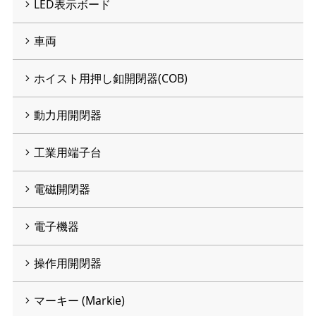
LED表示ボード
車両
ホイスト用押し釦開閉器(COB)
動力用開閉器
工業用端子台
電磁開閉器
電子機器
操作用開閉器
マーキー (Markie)