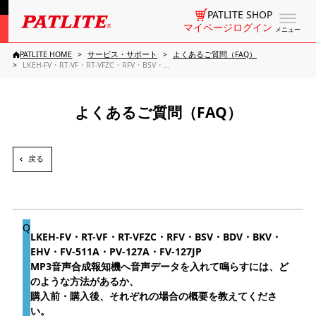
PATLITE SHOP
マイページログイン
メニュー
PATLITE HOME
サービス・サポート
よくあるご質問（FAQ）
LKEH-FV・RT-VF・RT-VFZC・RFV・BSV・...
よくあるご質問（FAQ）
戻る
LKEH-FV・RT-VF・RT-VFZC・RFV・BSV・BDV・BKV・
EHV・FV-511A・PV-127A・FV-127JP
MP3音声合成報知機へ音声データを入れて鳴らすには、ど
のような方法があるか、
購入前・購入後、それぞれの場合の概要を教えてくださ
い。