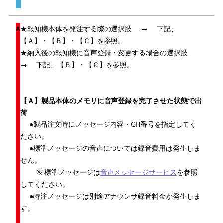
★報知機本体を発注する際の選択肢 → 下記、
【Ａ】・【Ｂ】・【Ｃ】を参照。
★納入後の報知機に音声登録・変更する場合の選択肢
→ 下記、【Ｂ】・【Ｃ】を参照。
【Ａ】製品本体のメモリに音声登録を完了させた状態で出
荷
●製品注文時にメッセージ内容・CH番号を指定してく
ださい。
●標準メッセージの音声については録音費用は発生しま
せん。
※ 標準メッセージは
音声メッセージサービス
を参照
してください。
●特注メッセージは別途アナウンサ録音料金が発生しま
す。