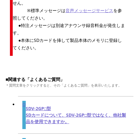
せん。
※標準メッセージは
音声メッセージサービス
を参
照してください。
●特注メッセージは別途アナウンサ録音料金が発生しま
す。
●本体にSDカードを挿して製品本体のメモリに登録し
てください。
■関連する「よくあるご質問」
＊質問文章をクリックすると、その「よくあるご質問」を表示いたします。
SDV-2GP□型
SDカードについて、SDV-2GP□型ではなく、他社製
品を使用できますか。