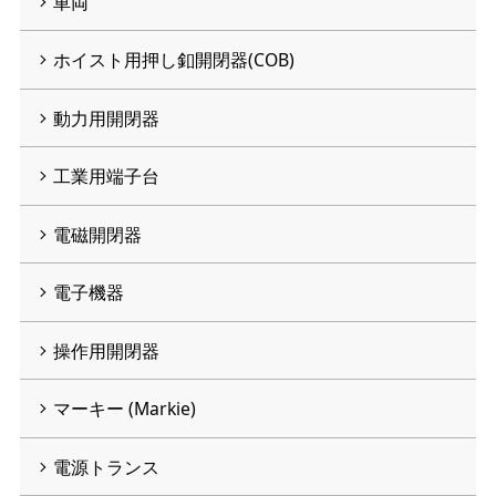
車両
ホイスト用押し釦開閉器(COB)
動力用開閉器
工業用端子台
電磁開閉器
電子機器
操作用開閉器
マーキー (Markie)
電源トランス