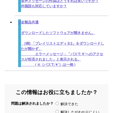
音声メッセージの作成はどうすれば良いですか？
外国語も対応していますか？
全製品共通
ダウンロードしたソフトウェアが開きません。
[例] 「プレイリストエディタ2」をダウンロードし
たが開かず、
エラーメッセージ：「パス’T:￥’へのアクセ
スが拒否されました」と表示される。
( ※［パス’T:￥’］は一例 )
この情報はお役に立ちましたか？
問題は解決されましたか？
解決できた
解決したがわかりにくい