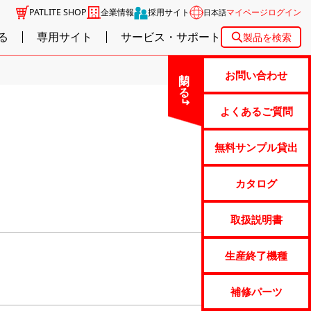
PATLITE SHOP
企業情報
採用サイト
マイページログイン
日本語
る
専用サイト
サービス・サポート
製品を検索
閉じる
お問い合わせ
よくあるご質問
無料サンプル貸出
カタログ
取扱説明書
生産終了機種
補修パーツ