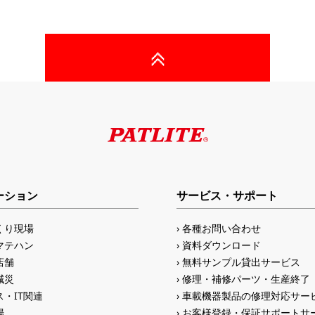
ーション
サービス・サポート
くり現場
各種お問い合わせ
マテハン
資料ダウンロード
店舗
無料サンプル貸出サービス
減災
修理・補修パーツ・生産終了
・IT関連
車載機器製品の修理対応サー
場
お客様登録・保証サポートサ