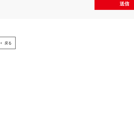
送信
戻る