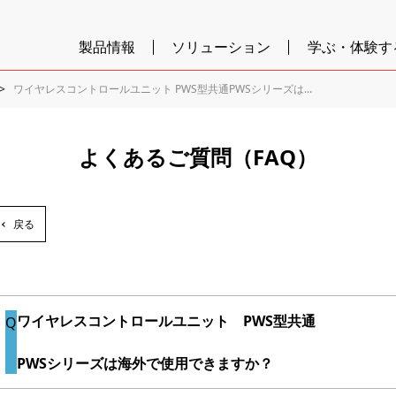
製品情報
ソリューション
学ぶ・体験す
ワイヤレスコントロールユニット PWS型共通PWSシリーズは...
よくあるご質問（FAQ）
戻る
ワイヤレスコントロールユニット PWS型共通
PWSシリーズは海外で使用できますか？