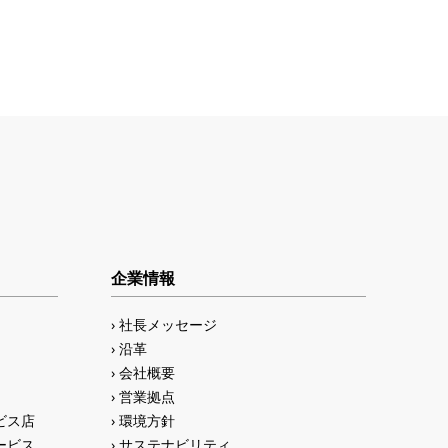
企業情報
社長メッセージ
沿革
会社概要
営業拠点
ビス店
環境方針
ービス
サステナビリティ