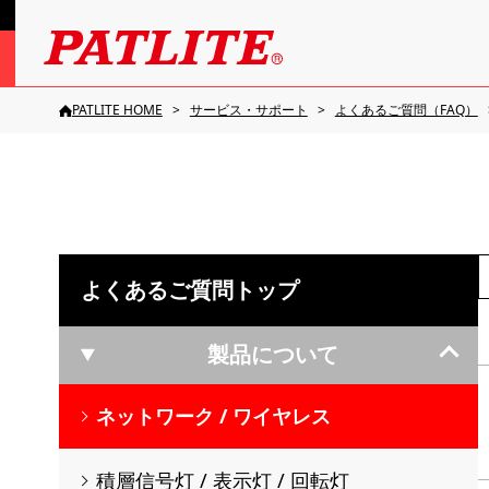
PATLITE HOME
サービス・サポート
よくあるご質問（FAQ）
よくあるご質問トップ
製品について
ネットワーク / ワイヤレス
積層信号灯 / 表示灯 / 回転灯