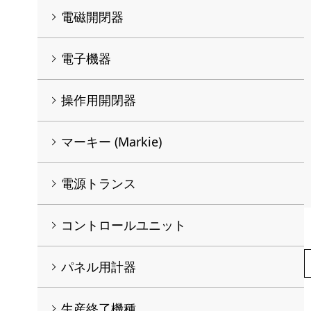
電磁開閉器
電子機器
操作用開閉器
マーキー (Markie)
電源トランス
コントロールユニット
パネル用計器
生産終了機種