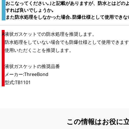
おこなってください｡｣と記載がありますが、防水とはどの
すれば良いでしょうか｡
また防水処理をしなかった場合､防爆仕様として使用できな
液状ガスケットでの防水処理を推奨します。
防水処理をしていない場合でも防爆仕様として使用できます
使用いただくことを推奨します。
液状ガスケットの推奨品番
メーカー:ThreeBond
型式:TB1101
この情報はお役に