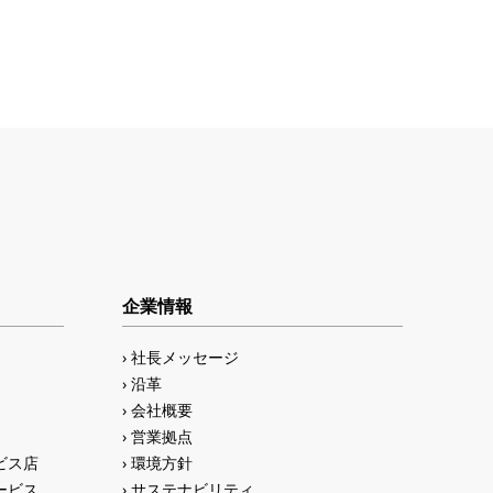
企業情報
社長メッセージ
沿革
会社概要
営業拠点
ビス店
環境方針
ービス
サステナビリティ