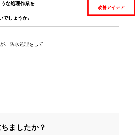
ような処理作業を
改善アイデア
いでしょうか｡
が、防水処理をして
立ちましたか？