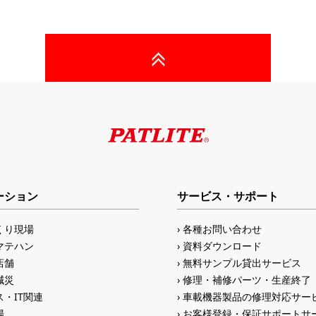
ーション
サービス・サポート
くり現場
各種お問い合わせ
マテハン
資料ダウンロード
店舗
無料サンプル貸出サービス
減災
修理・補修パーツ・生産終了
・IT関連
車載機器製品の修理対応サー
場
お客様登録・保証サポートサ