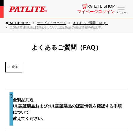
PATLITE SHOP
マイページログイン
メニュー
PATLITE HOME
サービス・サポート
よくあるご質問（FAQ）
全製品共通UL認証製品およびcUL認証製品の認証情報を確認す...
よくあるご質問（FAQ）
戻る
全製品共通
UL認証製品およびcUL認証製品の認証情報を確認する手順
について
教えてください。