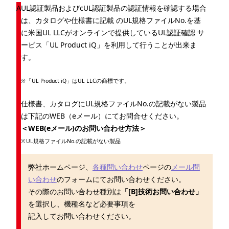
UL認証製品およびcUL認証製品の認証情報を確認する場合
は、カタログや仕様書に記載 のUL規格ファイルNo.を基
に米国UL LLCがオンラインで提供しているUL認証確認 サ
ービス「UL Product iQ」を利用して行うことが出来ま
す。
「UL Product iQ」はUL LLCの商標です。
仕様書、カタログにUL規格ファイルNo.の記載がない製品
は下記のWEB（eメール）にてお問合せください。
＜WEB(eメール)のお問い合わせ方法＞
UL規格ファイルNo.の記載がない製品
弊社ホームページ、
各種問い合わせ
ページの
メール問
い合わせ
のフォームにてお問い合わせください。
その際のお問い合わせ種別は
「[B]技術お問い合わせ」
を選択し、機種名など必要事項を
記入してお問い合わせください。