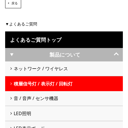
戻る
よくあるご質問
よくあるご質問トップ
製品について
ネットワーク / ワイヤレス
積層信号灯 / 表示灯 / 回転灯
音 / 音声 / センサ機器
LED照明