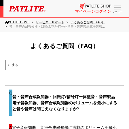
PATLITE SHOP
マイページログイン
メニュー
PATLITE HOME
サービス・サポート
よくあるご質問（FAQ）
音・音声合成報知器・回転灯/信号灯一体型音・音声製品電子音報...
よくあるご質問（FAQ）
戻る
音・音声合成報知器・回転灯/信号灯一体型音・音声製品
電子音報知器、音声合成報知器のボリュームを最小にする
と音や音声は聞こえなくなりますか?
電子音報知器、音声合成報知器に搭載のボリュームを最小