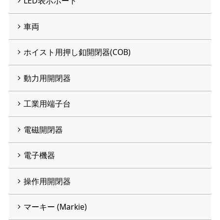
LED表示ボード
車両
ホイスト用押し釦開閉器(COB)
動力用開閉器
工業用端子台
電磁開閉器
電子機器
操作用開閉器
マーキー (Markie)