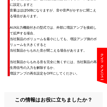
に設定しますと
音量はほぼ0dBになりますが、音や音声がかすかに聞こえ
る場合があります。
AUX出力機能付きの型式では、外部に増設アンプを接続し
て拡声する場合、
当社製品のボリュームを最小にしても、増設アンプ側のボ
リュームを大きくすると
当社製品からもれた音が聞こえる場合があります。
クイックメニュー
当社製品からもれる音を完全に無くすには、当社製品の再
生用信号の入力を解除するか、
増設アンプの再生設定をOFFにしてください。
この情報はお役に立ちましたか？