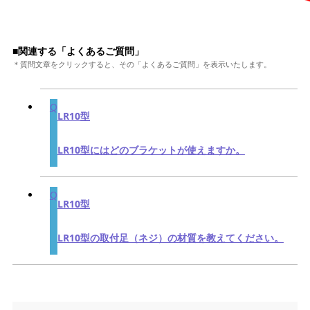
■関連する「よくあるご質問」
＊質問文章をクリックすると、その「よくあるご質問」を表示いたします。
LR10型
LR10型にはどのブラケットが使えますか。
LR10型
LR10型の取付足（ネジ）の材質を教えてください。