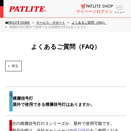
PATLITE SHOP
マイページログイン
メニュー
PATLITE HOME
サービス・サポート
よくあるご質問（FAQ）
積層信号灯屋外で使用できる積層信号灯はありますか。
よくあるご質問（FAQ）
戻る
積層信号灯
屋外で使用できる積層信号灯はありますか。
次の積層信号灯の３シリーズが、屋外で使用可能です。
製品仕様は、当社ホームページの
製品情報
をご参照くださ