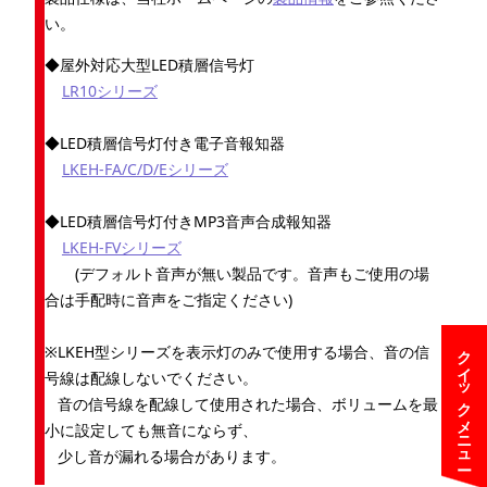
い。
◆屋外対応大型LED積層信号灯
LR10シリーズ
◆LED積層信号灯付き電子音報知器
LKEH-FA/C/D/Eシリーズ
◆LED積層信号灯付きMP3音声合成報知器
LKEH-FVシリーズ
(デフォルト音声が無い製品です。音声もご使用の場
合は手配時に音声をご指定ください)
クイックメニュー
※LKEH型シリーズを表示灯のみで使用する場合、音の信
号線は配線しないでください。
音の信号線を配線して使用された場合、ボリュームを最
小に設定しても無音にならず、
少し音が漏れる場合があります。